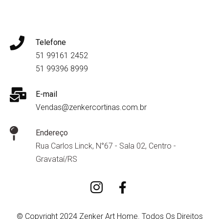
Telefone
51 99161 2452
51 99396 8999
E-mail
Vendas@zenkercortinas.com.br
Endereço
Rua Carlos Linck, N°67 - Sala 02, Centro -
Gravataí/RS
© Copyright 2024 Zenker Art Home. Todos Os Direitos