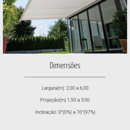
Dimensões
Largura(m): 2,00 a 6,00
Projeção(m) 1,50 a 3,50
Inclinação: 0°(0%) a 76°(97%)