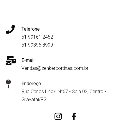
Telefone
51 99161 2452
51 99396 8999
E-mail
Vendas@zenkercortinas.com.br
Endereço
Rua Carlos Linck, N°67 - Sala 02, Centro -
Gravataí/RS