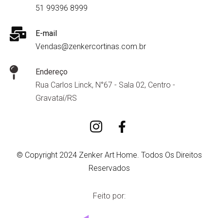
51 99396 8999
E-mail
Vendas@zenkercortinas.com.br
Endereço
Rua Carlos Linck, N°67 - Sala 02, Centro -
Gravataí/RS
© Copyright 2024 Zenker Art Home. Todos Os Direitos
Reservados
Feito por: